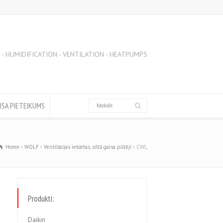
 - HUMIDIFICATION - VENTILATION - HEATPUMPS
ISA PIETEIKUMS
Home
WOLF
Ventilācijas iekārtas, siltā gaisa pūtēji
CWL
Produkti:
Daikin