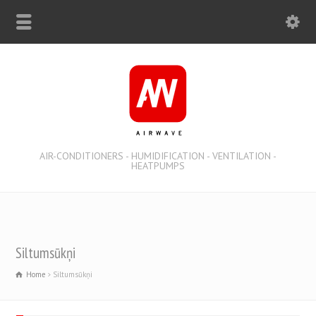
AIR-CONDITIONERS - HUMIDIFICATION - VENTILATION -
HEATPUMPS
Siltumsūkņi
Home
Siltumsūkņi